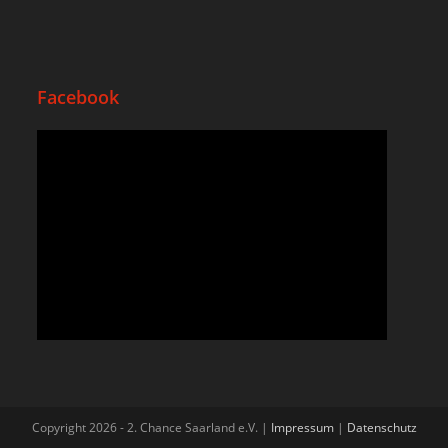
Facebook
Copyright 2026 - 2. Chance Saarland e.V. |
Impressum
|
Datenschutz