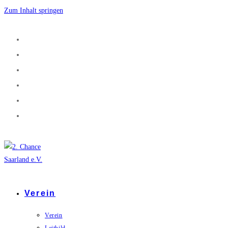
Zum Inhalt springen
Verein
Verein