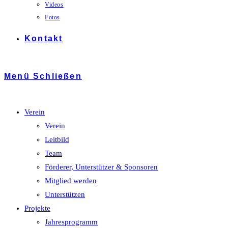
Videos
Fotos
Kontakt
Menü
Schließen
Verein
Verein
Leitbild
Team
Förderer, Unterstützer & Sponsoren
Mitglied werden
Unterstützen
Projekte
Jahresprogramm