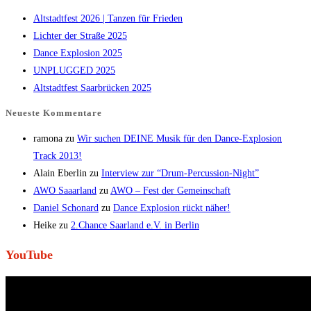
Altstadtfest 2026 | Tanzen für Frieden
Lichter der Straße 2025
Dance Explosion 2025
UNPLUGGED 2025
Altstadtfest Saarbrücken 2025
Neueste Kommentare
ramona
zu
Wir suchen DEINE Musik für den Dance-Explosion
Track 2013!
Alain Eberlin
zu
Interview zur “Drum-Percussion-Night”
AWO Saaarland
zu
AWO – Fest der Gemeinschaft
Daniel Schonard
zu
Dance Explosion rückt näher!
Heike
zu
2.Chance Saarland e.V. in Berlin
YouTube