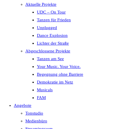
Aktuelle Projekte
UDC – On Tour
Tanzen für Frieden
Unplugged
Dance Explosion
Lichter der Straße
Abgeschlossene Projekte
Tanzen am See
Your Music. Your Voice.
Begegnung ohne Barriere
Demokratie im Netz
Musicals
FAM
Angebote
Tonstudio
Medienbüro
Streamingraum