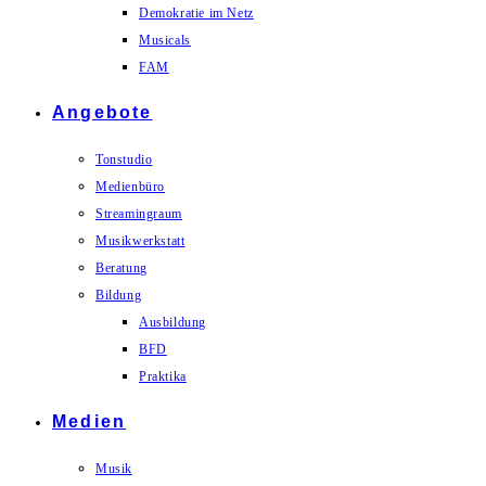
Demokratie im Netz
Musicals
FAM
Angebote
Tonstudio
Medienbüro
Streamingraum
Musikwerkstatt
Beratung
Bildung
Ausbildung
BFD
Praktika
Medien
Musik