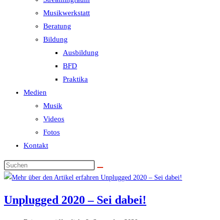
Musikwerkstatt
Beratung
Bildung
Ausbildung
BFD
Praktika
Medien
Musik
Videos
Fotos
Kontakt
Unplugged 2020 – Sei dabei!