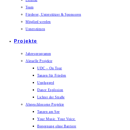
Leitbild
Team
Förderer, Unterstützer & Sponsoren
Mitglied werden
Unterstützen
Projekte
Jahresprogramm
Aktuelle Projekte
UDC – On Tour
Tanzen für Frieden
Unplugged
Dance Explosion
Lichter der Straße
Abgeschlossene Projekte
Tanzen am See
Your Music. Your Voice.
Begegnung ohne Barriere