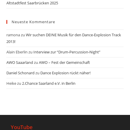
Altstadtfest Saarbrücken 2025
Neueste Kommentare
ramona
zu
Wir suchen DEINE Musik für den Dance-Explosion Track
2013!
Alain Eberlin
zu
Interview zur “Drum-Percussion-Night”
AWO Saaarland
zu
AWO – Fest der Gemeinschaft
Daniel Schonard
zu
Dance Explosion rückt näher!
Heike
zu
2.Chance Saarland e.V. in Berlin
YouTube