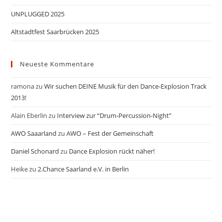
UNPLUGGED 2025
Altstadtfest Saarbrücken 2025
Neueste Kommentare
ramona
zu
Wir suchen DEINE Musik für den Dance-Explosion Track
2013!
Alain Eberlin
zu
Interview zur “Drum-Percussion-Night”
AWO Saaarland
zu
AWO – Fest der Gemeinschaft
Daniel Schonard
zu
Dance Explosion rückt näher!
Heike
zu
2.Chance Saarland e.V. in Berlin