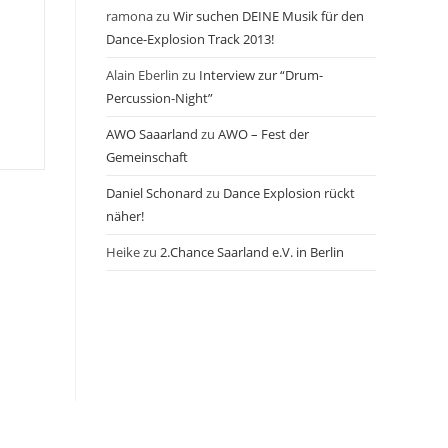
ramona
zu
Wir suchen DEINE Musik für den
Dance-Explosion Track 2013!
Alain Eberlin
zu
Interview zur “Drum-
Percussion-Night”
AWO Saaarland
zu
AWO – Fest der
Gemeinschaft
Daniel Schonard
zu
Dance Explosion rückt
näher!
Heike
zu
2.Chance Saarland e.V. in Berlin