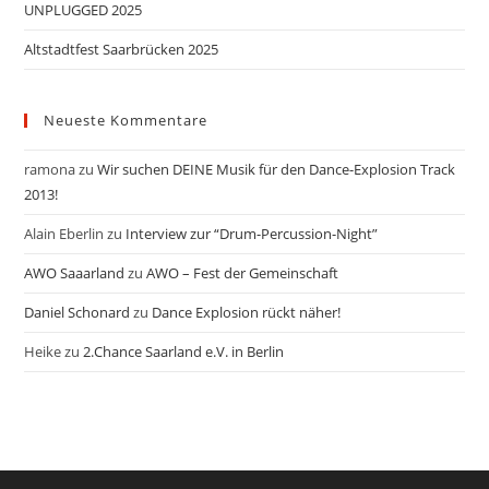
UNPLUGGED 2025
Altstadtfest Saarbrücken 2025
Neueste Kommentare
ramona
zu
Wir suchen DEINE Musik für den Dance-Explosion Track
2013!
Alain Eberlin
zu
Interview zur “Drum-Percussion-Night”
AWO Saaarland
zu
AWO – Fest der Gemeinschaft
Daniel Schonard
zu
Dance Explosion rückt näher!
Heike
zu
2.Chance Saarland e.V. in Berlin