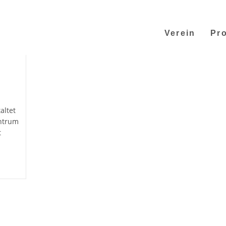
Verein
Pro
altet
entrum
t