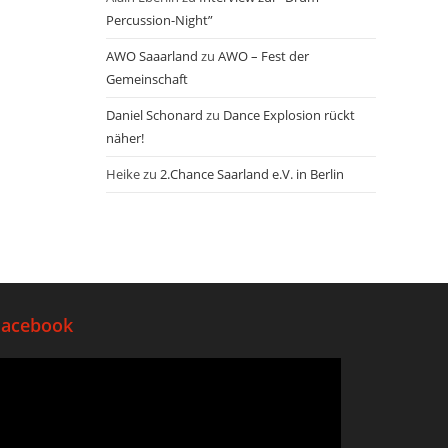
Percussion-Night”
AWO Saaarland
zu
AWO – Fest der
Gemeinschaft
Daniel Schonard
zu
Dance Explosion rückt
näher!
Heike
zu
2.Chance Saarland e.V. in Berlin
Facebook