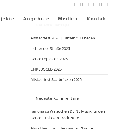
jekte
Angebote
Medien
Kontakt
Neueste Beiträge
Altstadtfest 2026 | Tanzen für Frieden
Lichter der Straße 2025
Dance Explosion 2025
UNPLUGGED 2025
Altstadtfest Saarbrücken 2025
Neueste Kommentare
ramona
zu
Wir suchen DEINE Musik für den
Dance-Explosion Track 2013!
Alain Eberlin
zu
Interview zur “Drum-