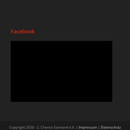
Facebook
Copyright 2026 - 2. Chance Saarland e.V. |
Impressum
|
Datenschutz