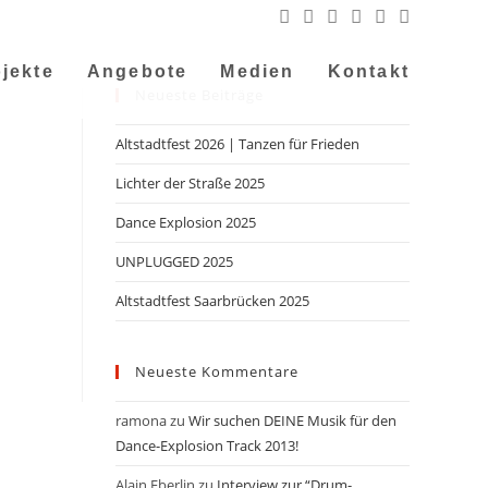
jekte
Angebote
Medien
Kontakt
Neueste Beiträge
Altstadtfest 2026 | Tanzen für Frieden
Lichter der Straße 2025
Dance Explosion 2025
UNPLUGGED 2025
Altstadtfest Saarbrücken 2025
Neueste Kommentare
ramona
zu
Wir suchen DEINE Musik für den
Dance-Explosion Track 2013!
Alain Eberlin
zu
Interview zur “Drum-