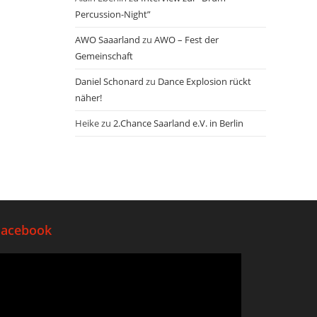
Percussion-Night”
AWO Saaarland
zu
AWO – Fest der
Gemeinschaft
Daniel Schonard
zu
Dance Explosion rückt
näher!
Heike
zu
2.Chance Saarland e.V. in Berlin
Facebook