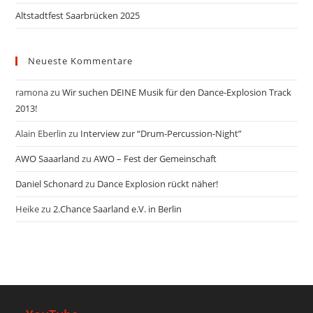
Altstadtfest Saarbrücken 2025
Neueste Kommentare
ramona
zu
Wir suchen DEINE Musik für den Dance-Explosion Track
2013!
Alain Eberlin
zu
Interview zur “Drum-Percussion-Night”
AWO Saaarland
zu
AWO – Fest der Gemeinschaft
Daniel Schonard
zu
Dance Explosion rückt näher!
Heike
zu
2.Chance Saarland e.V. in Berlin